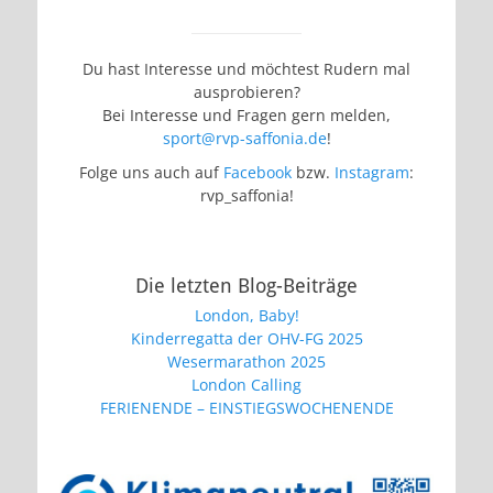
Du hast Interesse und möchtest Rudern mal
ausprobieren?
Bei Interesse und Fragen gern melden,
sport@rvp-saffonia.de
!
Folge uns auch auf
Facebook
bzw.
Instagram
:
rvp_saffonia!
Die letzten Blog-Beiträge
London, Baby!
Kinderregatta der OHV-FG 2025
Wesermarathon 2025
London Calling
FERIENENDE – EINSTIEGSWOCHENENDE