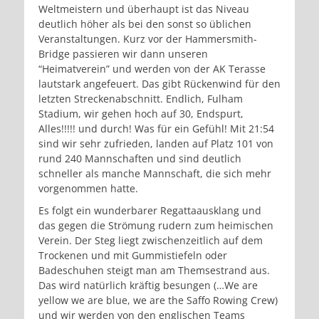
Weltmeistern und überhaupt ist das Niveau
deutlich höher als bei den sonst so üblichen
Veranstaltungen. Kurz vor der Hammersmith-
Bridge passieren wir dann unseren
“Heimatverein” und werden von der AK Terasse
lautstark angefeuert. Das gibt Rückenwind für den
letzten Streckenabschnitt. Endlich, Fulham
Stadium, wir gehen hoch auf 30, Endspurt,
Alles!!!!! und durch! Was für ein Gefühl! Mit 21:54
sind wir sehr zufrieden, landen auf Platz 101 von
rund 240 Mannschaften und sind deutlich
schneller als manche Mannschaft, die sich mehr
vorgenommen hatte.
Es folgt ein wunderbarer Regattaausklang und
das gegen die Strömung rudern zum heimischen
Verein. Der Steg liegt zwischenzeitlich auf dem
Trockenen und mit Gummistiefeln oder
Badeschuhen steigt man am Themsestrand aus.
Das wird natürlich kräftig besungen (…We are
yellow we are blue, we are the Saffo Rowing Crew)
und wir werden von den englischen Teams