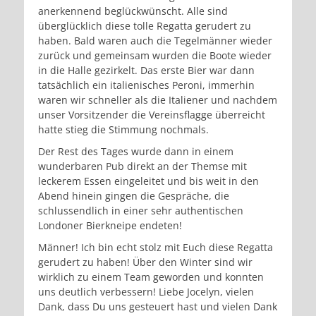
anerkennend beglückwünscht. Alle sind
überglücklich diese tolle Regatta gerudert zu
haben. Bald waren auch die Tegelmänner wieder
zurück und gemeinsam wurden die Boote wieder
in die Halle gezirkelt. Das erste Bier war dann
tatsächlich ein italienisches Peroni, immerhin
waren wir schneller als die Italiener und nachdem
unser Vorsitzender die Vereinsflagge überreicht
hatte stieg die Stimmung nochmals.
Der Rest des Tages wurde dann in einem
wunderbaren Pub direkt an der Themse mit
leckerem Essen eingeleitet und bis weit in den
Abend hinein gingen die Gespräche, die
schlussendlich in einer sehr authentischen
Londoner Bierkneipe endeten!
Männer! Ich bin echt stolz mit Euch diese Regatta
gerudert zu haben! Über den Winter sind wir
wirklich zu einem Team geworden und konnten
uns deutlich verbessern! Liebe Jocelyn, vielen
Dank, dass Du uns gesteuert hast und vielen Dank