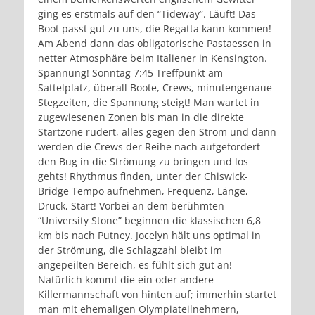
ging es erstmals auf den “Tideway”. Läuft! Das
Boot passt gut zu uns, die Regatta kann kommen!
Am Abend dann das obligatorische Pastaessen in
netter Atmosphäre beim Italiener in Kensington.
Spannung! Sonntag 7:45 Treffpunkt am
Sattelplatz, überall Boote, Crews, minutengenaue
Stegzeiten, die Spannung steigt! Man wartet in
zugewiesenen Zonen bis man in die direkte
Startzone rudert, alles gegen den Strom und dann
werden die Crews der Reihe nach aufgefordert
den Bug in die Strömung zu bringen und los
gehts! Rhythmus finden, unter der Chiswick-
Bridge Tempo aufnehmen, Frequenz, Länge,
Druck, Start! Vorbei an dem berühmten
“University Stone” beginnen die klassischen 6,8
km bis nach Putney. Jocelyn hält uns optimal in
der Strömung, die Schlagzahl bleibt im
angepeilten Bereich, es fühlt sich gut an!
Natürlich kommt die ein oder andere
Killermannschaft von hinten auf; immerhin startet
man mit ehemaligen Olympiateilnehmern,