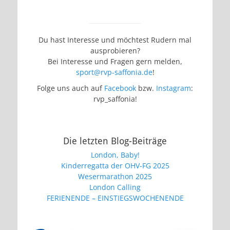
Du hast Interesse und möchtest Rudern mal
ausprobieren?
Bei Interesse und Fragen gern melden,
sport@rvp-saffonia.de
!
Folge uns auch auf
Facebook
bzw.
Instagram
:
rvp_saffonia!
Die letzten Blog-Beiträge
London, Baby!
Kinderregatta der OHV-FG 2025
Wesermarathon 2025
London Calling
FERIENENDE – EINSTIEGSWOCHENENDE