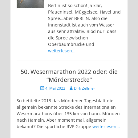
Berlin ist so schön! Ja klar,
Pfaueninsel, Müggelsee, Havel und
Spree…aber BERLIN, also die
Innenstadt ist auch vom Wasser
aus sehr attraktiv. Blöd nur, dass
die Spree zwischen
Oberbaumbrücke und
weiterlesen…
50. Wesermarathon 2022 oder: die
“Mörderstrecke”
Veröffentlicht
Autor
4. Mai 2022
Dirk Zellmer
am
So betitelte 2013 das Mündener Tagesblatt die
allgemein bekannte Strecke des internationalen
Wesermarathons über 135 km von hann. Münden
nach Hameln. Aber moment mal, allgemein
bekannt? Die sportliche RVP Gruppe
weiterlesen…