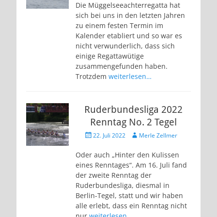
Die Müggelseeachterregatta hat
sich bei uns in den letzten Jahren
zu einem festen Termin im
Kalender etabliert und so war es
nicht verwunderlich, dass sich
einige Regattawütige
zusammengefunden haben.
Trotzdem
weiterlesen…
Ruderbundesliga 2022
Renntag No. 2 Tegel
Veröffentlicht
Autor
22. Juli 2022
Merle Zellmer
am
Oder auch „Hinter den Kulissen
eines Renntages“. Am 16. Juli fand
der zweite Renntag der
Ruderbundesliga, diesmal in
Berlin-Tegel, statt und wir haben
alle erlebt, dass ein Renntag nicht
nur
weiterlesen…