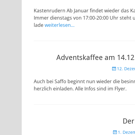
am
Kastenrudern Ab Januar findet wieder das Ka
Immer dienstags von 17:00-20:00 Uhr steht 
lade
weiterlesen…
Adventskaffee am 14.12
Veröffentlic
12. Dez
am
Auch bei Saffo beginnt nun wieder die besi
herzlich einladen. Alle Infos sind im Flyer.
Der
Veröffentli
1. Deze