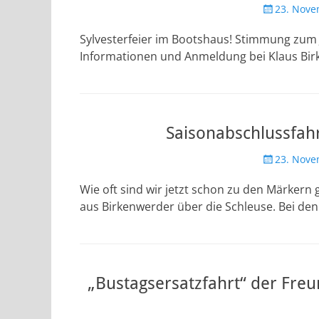
Veröffentlic
23. Nove
am
Sylvesterfeier im Bootshaus! Stimmung zum 
Informationen und Anmeldung bei Klaus Birk
Saisonabschlussfahr
Veröffentlic
23. Nove
am
Wie oft sind wir jetzt schon zu den Märkern
aus Birkenwerder über die Schleuse. Bei den
„Bustagsersatzfahrt“ der Fre