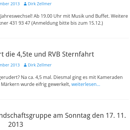
ht
Autor
mber 2013
Dirk Zellmer
Jahreswechsel! Ab 19.00 Uhr mit Musik und Buffet. Weitere
ner 431 93 47 (Anmeldung bitte bis zum 15.12.)
t die 4,5te und RVB Sternfahrt
ht
Autor
mber 2013
Dirk Zellmer
 gerudert? Na ca. 4,5 mal. Diesmal ging es mit Kameraden
 Märkern wurde eifrig gewerkelt,
weiterlesen…
undschaftsgruppe am Sonntag den 17. 11.
2013