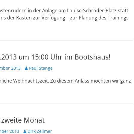
stenrudern in der Anlage am Louise-Schröder-Platz statt:
uns der Kasten zur Verfügung – zur Planung des Trainings
.2013 um 15:00 Uhr im Bootshaus!
ht
Autor
ember 2013
Paul Stange
nnliche Weihnachtszeit. Zu diesem Anlass möchten wir ganz
 zweite Monat
cht
Autor
mber 2013
Dirk Zellmer