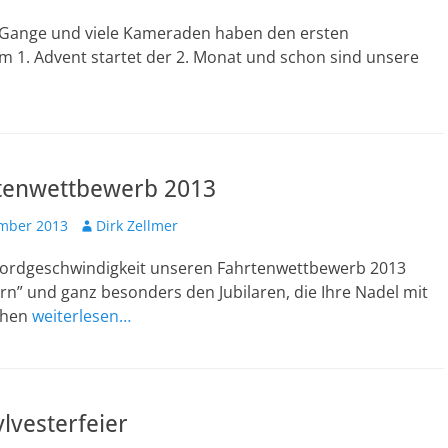
m Gange und viele Kameraden haben den ersten
m 1. Advent startet der 2. Monat und schon sind unsere
tenwettbewerb 2013
ht
Autor
mber 2013
Dirk Zellmer
kordgeschwindigkeit unseren Fahrtenwettbewerb 2013
lern” und ganz besonders den Jubilaren, die Ihre Nadel mit
ehen
weiterlesen…
ylvesterfeier