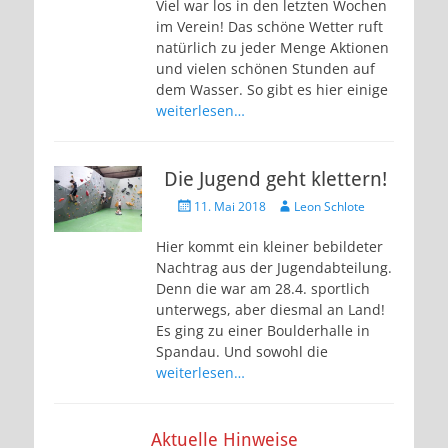
Viel war los in den letzten Wochen
im Verein! Das schöne Wetter ruft
natürlich zu jeder Menge Aktionen
und vielen schönen Stunden auf
dem Wasser. So gibt es hier einige
weiterlesen…
Die Jugend geht klettern!
Veröffentlicht
Autor
11. Mai 2018
Leon Schlote
am
Hier kommt ein kleiner bebildeter
Nachtrag aus der Jugendabteilung.
Denn die war am 28.4. sportlich
unterwegs, aber diesmal an Land!
Es ging zu einer Boulderhalle in
Spandau. Und sowohl die
weiterlesen…
Aktuelle Hinweise