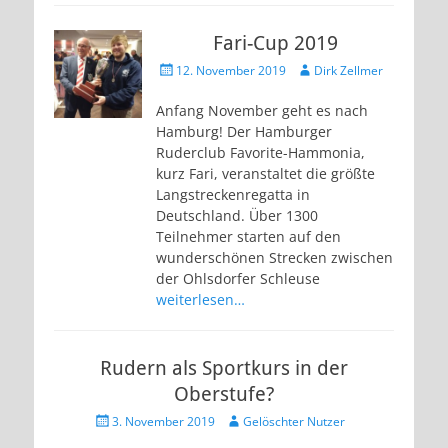
Fari-Cup 2019
Veröffentlicht
Autor
12. November 2019
Dirk Zellmer
am
Anfang November geht es nach
Hamburg! Der Hamburger
Ruderclub Favorite-Hammonia,
kurz Fari, veranstaltet die größte
Langstreckenregatta in
Deutschland. Über 1300
Teilnehmer starten auf den
wunderschönen Strecken zwischen
der Ohlsdorfer Schleuse
weiterlesen…
Rudern als Sportkurs in der
Oberstufe?
Veröffentlicht
Autor
3. November 2019
Gelöschter Nutzer
am