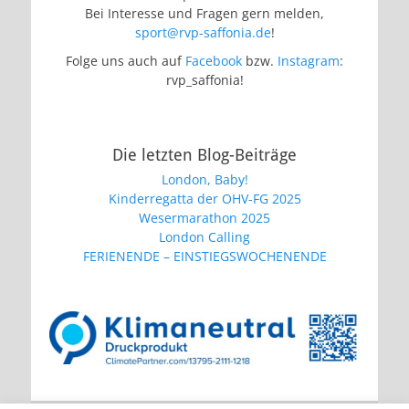
Bei Interesse und Fragen gern melden,
sport@rvp-saffonia.de
!
Folge uns auch auf
Facebook
bzw.
Instagram
:
rvp_saffonia!
Die letzten Blog-Beiträge
London, Baby!
Kinderregatta der OHV-FG 2025
Wesermarathon 2025
London Calling
FERIENENDE – EINSTIEGSWOCHENENDE