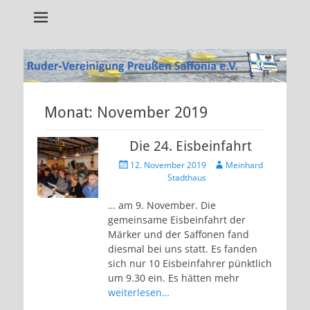
Alles rund um unseren Verein!
RVP Saffonia e.V.
Monat:
November 2019
Die 24. Eisbeinfahrt
Veröffentlicht
Autor
12. November 2019
Meinhard
am
Stadthaus
… am 9. November. Die
gemeinsame Eisbeinfahrt der
Märker und der Saffonen fand
diesmal bei uns statt. Es fanden
sich nur 10 Eisbeinfahrer pünktlich
um 9.30 ein. Es hätten mehr
weiterlesen…