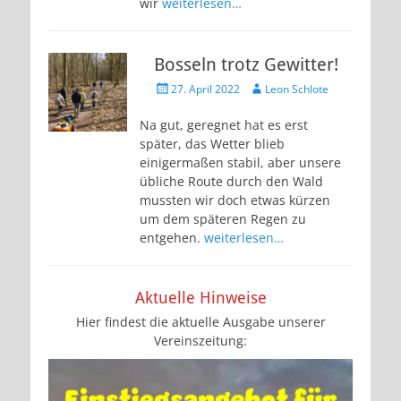
wir
weiterlesen…
Bosseln trotz Gewitter!
Veröffentlicht
Autor
27. April 2022
Leon Schlote
am
Na gut, geregnet hat es erst
später, das Wetter blieb
einigermaßen stabil, aber unsere
übliche Route durch den Wald
mussten wir doch etwas kürzen
um dem späteren Regen zu
entgehen.
weiterlesen…
Aktuelle Hinweise
Hier findest die aktuelle Ausgabe unserer
Vereinszeitung: