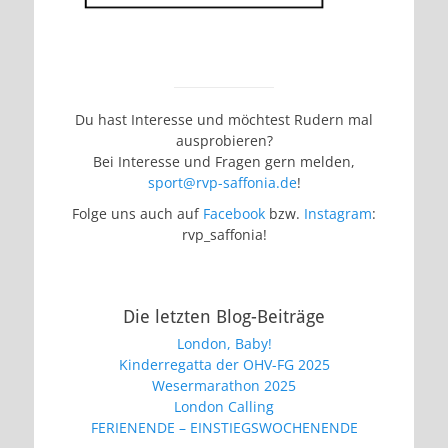
Du hast Interesse und möchtest Rudern mal
ausprobieren?
Bei Interesse und Fragen gern melden,
sport@rvp-saffonia.de
!
Folge uns auch auf
Facebook
bzw.
Instagram
:
rvp_saffonia!
Die letzten Blog-Beiträge
London, Baby!
Kinderregatta der OHV-FG 2025
Wesermarathon 2025
London Calling
FERIENENDE – EINSTIEGSWOCHENENDE