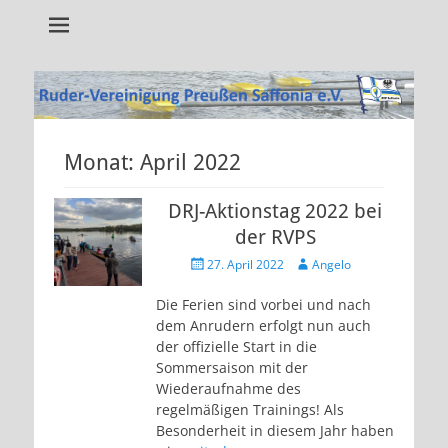
Alles rund um unseren Verein!
RVP Saffonia e.V.
Monat:
April 2022
DRJ-Aktionstag 2022 bei
der RVPS
Veröffentlicht
Autor
27. April 2022
Angelo
am
Die Ferien sind vorbei und nach
dem Anrudern erfolgt nun auch
der offizielle Start in die
Sommersaison mit der
Wiederaufnahme des
regelmäßigen Trainings! Als
Besonderheit in diesem Jahr haben