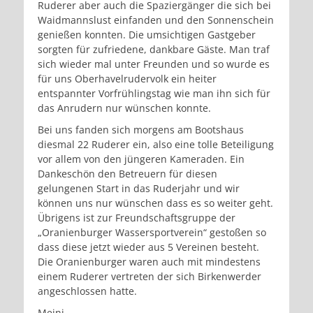
Ruderer aber auch die Spaziergänger die sich bei
Waidmannslust einfanden und den Sonnenschein
genießen konnten. Die umsichtigen Gastgeber
sorgten für zufriedene, dankbare Gäste. Man traf
sich wieder mal unter Freunden und so wurde es
für uns Oberhavelrudervolk ein heiter
entspannter Vorfrühlingstag wie man ihn sich für
das Anrudern nur wünschen konnte.
Bei uns fanden sich morgens am Bootshaus
diesmal 22 Ruderer ein, also eine tolle Beteiligung
vor allem von den jüngeren Kameraden. Ein
Dankeschön den Betreuern für diesen
gelungenen Start in das Ruderjahr und wir
können uns nur wünschen dass es so weiter geht.
Übrigens ist zur Freundschaftsgruppe der
„Oranienburger Wassersportverein“ gestoßen so
dass diese jetzt wieder aus 5 Vereinen besteht.
Die Oranienburger waren auch mit mindestens
einem Ruderer vertreten der sich Birkenwerder
angeschlossen hatte.
Meini