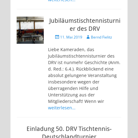
Jubiläumstischtennisturni
er des DRV
Veröffentlicht
Autor
11. Mai 2019
Bernd Fielitz
am
Liebe Kameraden, das
Jubiläumstischtennisturnier des
DRV ist nunmehr Geschichte (Anm.
d. Red.: 6.4.). Rückblickend eine
absolut gelungene Veranstaltung
insbesondere wegen der
überragenden Hilfe und
Unterstützung aus der
Mitgliederschaft! Wenn wir
weiterlesen…
Einladung 50. DRV Tischtennis-
Deutschlandturnier