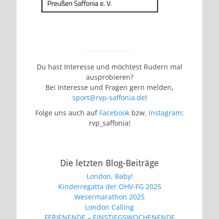
Du hast Interesse und möchtest Rudern mal
ausprobieren?
Bei Interesse und Fragen gern melden,
sport@rvp-saffonia.de
!
Folge uns auch auf
Facebook
bzw.
Instagram
:
rvp_saffonia!
Die letzten Blog-Beiträge
London, Baby!
Kinderregatta der OHV-FG 2025
Wesermarathon 2025
London Calling
FERIENENDE – EINSTIEGSWOCHENENDE