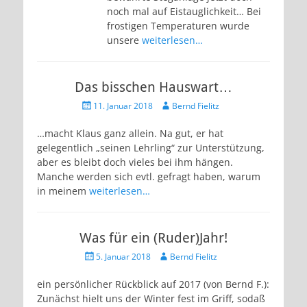
noch mal auf Eistauglichkeit… Bei
frostigen Temperaturen wurde
unsere
weiterlesen…
Das bisschen Hauswart…
Veröffentlicht
Autor
11. Januar 2018
Bernd Fielitz
am
…macht Klaus ganz allein. Na gut, er hat
gelegentlich „seinen Lehrling“ zur Unterstützung,
aber es bleibt doch vieles bei ihm hängen.
Manche werden sich evtl. gefragt haben, warum
in meinem
weiterlesen…
Was für ein (Ruder)Jahr!
Veröffentlicht
Autor
5. Januar 2018
Bernd Fielitz
am
ein persönlicher Rückblick auf 2017 (von Bernd F.):
Zunächst hielt uns der Winter fest im Griff, sodaß